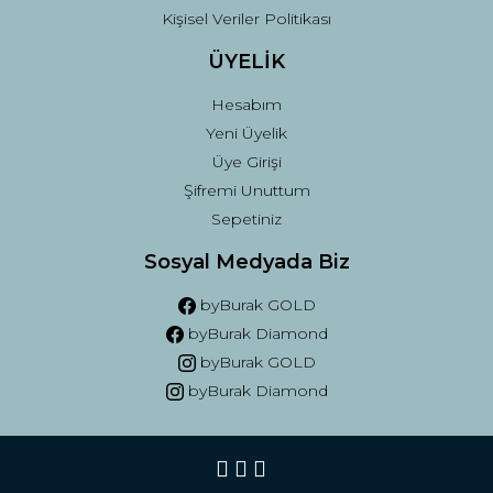
Kişisel Veriler Politikası
ÜYELİK
Hesabım
Yeni Üyelik
Üye Girişi
Şifremi Unuttum
Sepetiniz
Sosyal Medyada Biz
byBurak GOLD
byBurak Diamond
byBurak GOLD
byBurak Diamond