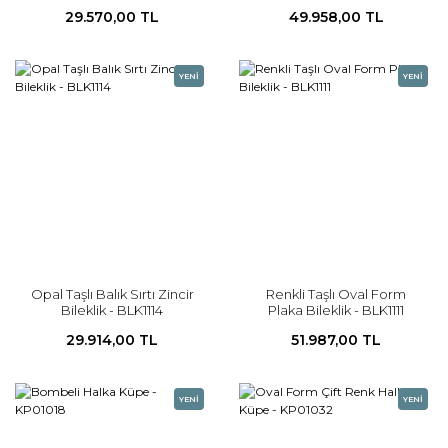
Bileklik - BLK1112
29.570,00 TL
49.958,00 TL
YENİ
YENİ
Opal Taşlı Balık Sırtı Zincir
Renkli Taşlı Oval Form
Bileklik - BLK1114
Plaka Bileklik - BLK1111
29.914,00 TL
51.987,00 TL
YENİ
YENİ