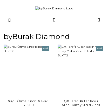
byBurak Diamond
YENİ
YENİ
Burgu Örme Zincir Bileklik
Çift Taraflı Kullanılabilir
- BLK1110
Mineli Kuzey Yıldızı Zincir