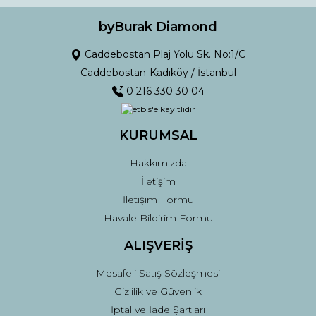
byBurak Diamond
Caddebostan Plaj Yolu Sk. No:1/C
Caddebostan-Kadıköy / İstanbul
0 216 330 30 04
KURUMSAL
Hakkımızda
İletişim
İletişim Formu
Havale Bildirim Formu
ALIŞVERİŞ
Mesafeli Satış Sözleşmesi
Gizlilik ve Güvenlik
İptal ve İade Şartları