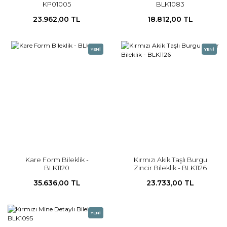
KP01005
BLK1083
23.962,00 TL
18.812,00 TL
YENİ
YENİ
Kare Form Bileklik -
Kırmızı Akik Taşlı Burgu
BLK1120
Zincir Bileklik - BLK1126
35.636,00 TL
23.733,00 TL
YENİ