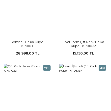
Bombeli Halka Küpe -
Oval Form Çift Renk Halka
KP01018
Küpe - KP01032
28.998,00 TL
15.150,00 TL
YENİ
YENİ