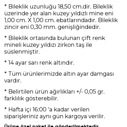
* Bileklik uzunluğu 18,50 cm.dir. Bileklik
üzerinde yer alan kuzey yıldızlı mine eni
1,00 cm. X 1,00 cm. ebatlarındadır. Bileklik
zincir eni 0,30 mm. genişliğindedir.
* Bileklik ortasında bulunan çift renk
mineli kuzey yıldızı zirkon taş ile
süslenmiştir.
* 14 ayar sarı renk altındır.
* Tüm ürünlerimizde altın ayar damgası
vardır.
* Belirtilen ürün ağırlıkları +/- 0,05 gr.
farklılık gösterebilir.
* Hafta içi 16:00 'a kadar verilen
siparişleriniz aynı gün kargoya verilir.
Ürüne özel paket ile gönderilmektedir.