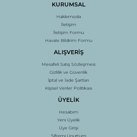
KURUMSAL
Gönder
Hakkımızda
İletişim
İletişim Formu
Havale Bildirim Formu
ALIŞVERİŞ
Mesafeli Satış Sözleşmesi
Gizlilik ve Güvenlik
İptal ve İade Şartları
Kişisel Veriler Politikası
ÜYELİK
Hesabım
Yeni Üyelik
Üye Girişi
Şifremi Unuttum