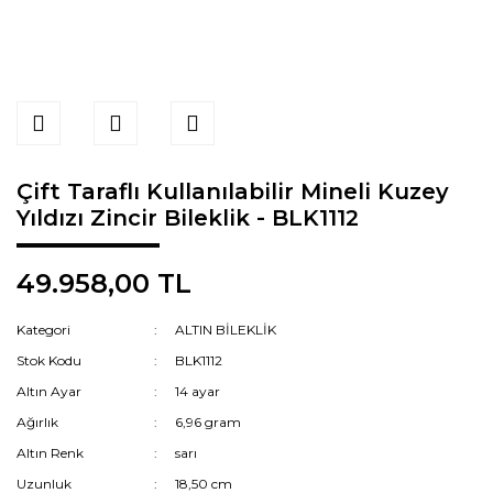
Çift Taraflı Kullanılabilir Mineli Kuzey
Yıldızı Zincir Bileklik - BLK1112
49.958,00 TL
Kategori
ALTIN BİLEKLİK
Stok Kodu
BLK1112
Altın Ayar
14 ayar
Ağırlık
6,96 gram
Altın Renk
sarı
Uzunluk
18,50 cm