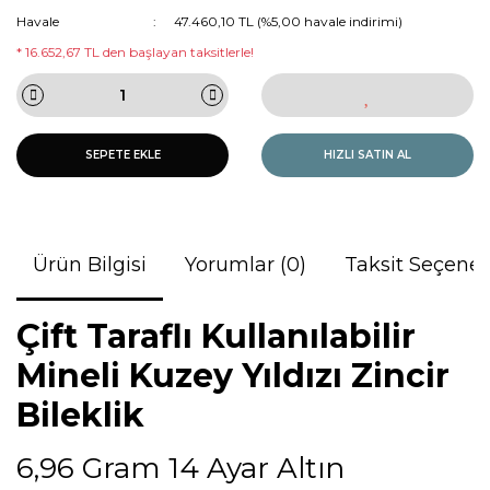
Havale
47.460,10 TL (%5,00 havale indirimi)
* 16.652,67 TL den başlayan taksitlerle!
SEPETE EKLE
HIZLI SATIN AL
Ürün Bilgisi
Yorumlar (0)
Taksit Seçenek
Çift Taraflı Kullanılabilir
Mineli Kuzey Yıldızı Zincir
Bileklik
6,96 Gram 14 Ayar Altın