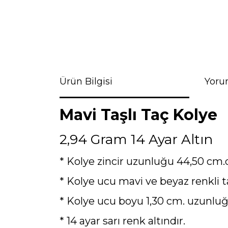
Ürün Bilgisi
Yoru
Mavi Taşlı Taç Kolye
2,94 Gram 14 Ayar Altın
* Kolye zincir uzunluğu 44,50 cm.d
* Kolye ucu mavi ve beyaz renkli ta
* Kolye ucu boyu 1,30 cm. uzunluğ
* 14 ayar sarı renk altındır.