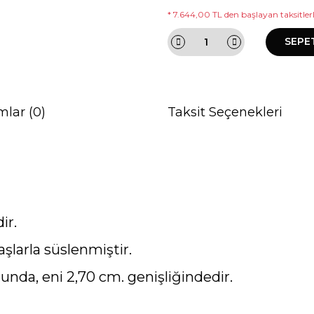
* 7.644,00 TL den başlayan taksitlerl
SEPE
mlar (0)
Taksit Seçenekleri
ir.
şlarla süslenmiştir.
unda, eni 2,70 cm. genişliğindedir.