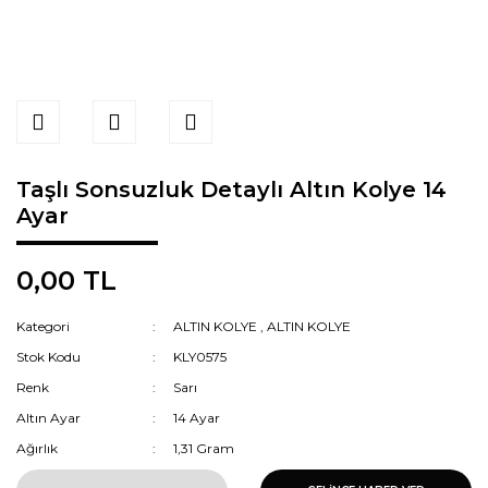
Taşlı Sonsuzluk Detaylı Altın Kolye 14
Ayar
0,00 TL
Kategori
ALTIN KOLYE
,
ALTIN KOLYE
Stok Kodu
KLY0575
Renk
Sarı
Altın Ayar
14 Ayar
Ağırlık
1,31 Gram