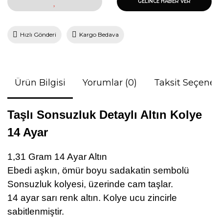
GELİNCE HABER VER
Hızlı Gönderi
Kargo Bedava
Ürün Bilgisi
Yorumlar (0)
Taksit Seçenek
Taşlı Sonsuzluk Detaylı Altın Kolye
14 Ayar
1,31 Gram 14 Ayar Altın
Ebedi aşkın, ömür boyu sadakatin sembolü
Sonsuzluk kolyesi, üzerinde cam taşlar.
14 ayar sarı renk altın. Kolye ucu zincirle
sabitlenmiştir.