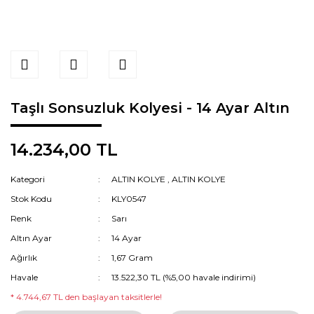
Taşlı Sonsuzluk Kolyesi - 14 Ayar Altın
14.234,00 TL
Kategori
ALTIN KOLYE
,
ALTIN KOLYE
Stok Kodu
KLY0547
Renk
Sarı
Altın Ayar
14 Ayar
Ağırlık
1,67 Gram
Havale
13.522,30 TL (%5,00 havale indirimi)
* 4.744,67 TL den başlayan taksitlerle!