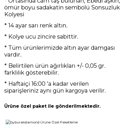
* Ortasında cam taş bulunan, Ebedi aşkın,
ömür boyu sadakatin sembolü Sonsuzluk
Kolyesi
* 14 ayar sarı renk altın.
* Kolye ucu zincire sabittir.
* Tüm ürünlerimizde altın ayar damgası
vardır.
* Belirtilen ürün ağırlıkları +/- 0,05 gr.
farklılık gösterebilir.
* Haftaiçi 16:00 'a kadar verilen
siparişleriniz aynı gün kargoya verilir.
Ürüne özel paket ile gönderilmektedir.