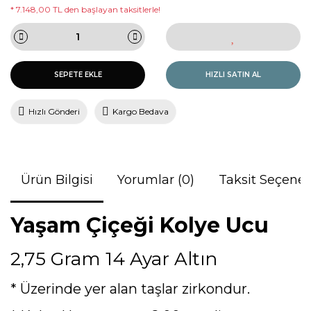
* 7.148,00 TL den başlayan taksitlerle!
SEPETE EKLE
HIZLI SATIN AL
Hızlı Gönderi
Kargo Bedava
Ürün Bilgisi
Yorumlar (0)
Taksit Seçenek
Yaşam Çiçeği Kolye Ucu
2,75 Gram 14 Ayar Altın
* Üzerinde yer alan taşlar zirkondur.