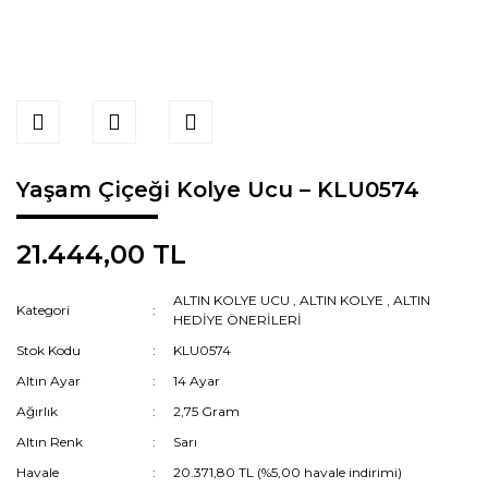
Yaşam Çiçeği Kolye Ucu – KLU0574
21.444,00 TL
ALTIN KOLYE UCU
,
ALTIN KOLYE
,
ALTIN
Kategori
HEDİYE ÖNERİLERİ
Stok Kodu
KLU0574
Altın Ayar
14 Ayar
Ağırlık
2,75 Gram
Altın Renk
Sarı
Havale
20.371,80 TL (%5,00 havale indirimi)