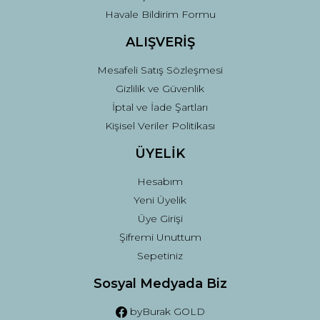
Havale Bildirim Formu
ALIŞVERİŞ
Mesafeli Satış Sözleşmesi
Gizlilik ve Güvenlik
İptal ve İade Şartları
Kişisel Veriler Politikası
ÜYELİK
Hesabım
Yeni Üyelik
Üye Girişi
Şifremi Unuttum
Sepetiniz
Sosyal Medyada Biz
byBurak GOLD