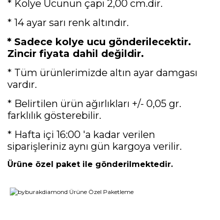
* Kolye Ucunun çapı 2,00 cm.dir.
* 14 ayar sarı renk altındır.
* Sadece kolye ucu gönderilecektir.
Zincir fiyata dahil değildir.
* Tüm ürünlerimizde altın ayar damgası
vardır.
* Belirtilen ürün ağırlıkları +/- 0,05 gr.
farklılık gösterebilir.
* Hafta içi 16:00 'a kadar verilen
siparişleriniz aynı gün kargoya verilir.
Ürüne özel paket ile gönderilmektedir.
Bu ürünün fiyat bilgisi, resim, ürün açıklamalarında ve diğer