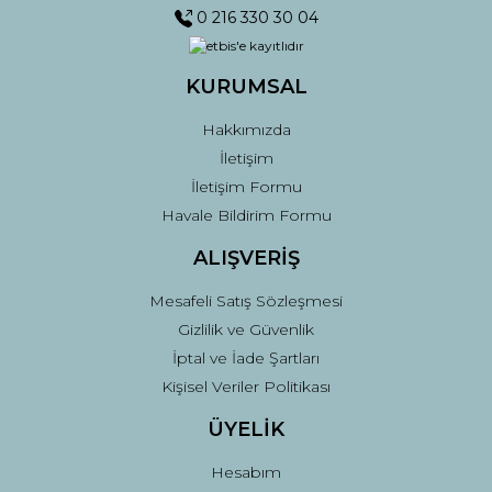
0 216 330 30 04
KURUMSAL
Gönder
Hakkımızda
İletişim
İletişim Formu
Havale Bildirim Formu
ALIŞVERİŞ
Mesafeli Satış Sözleşmesi
Gizlilik ve Güvenlik
İptal ve İade Şartları
Kişisel Veriler Politikası
ÜYELİK
Hesabım