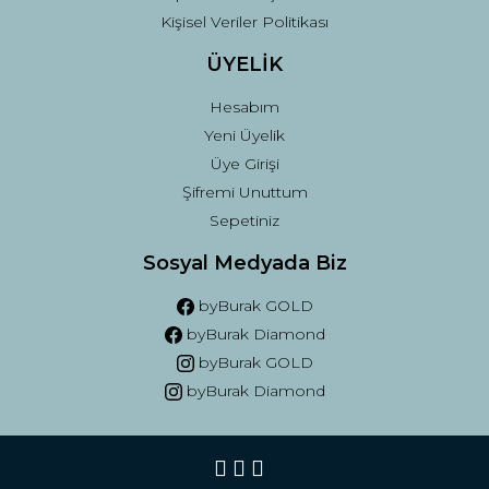
Kişisel Veriler Politikası
ÜYELİK
Hesabım
Yeni Üyelik
Üye Girişi
Şifremi Unuttum
Sepetiniz
Sosyal Medyada Biz
byBurak GOLD
byBurak Diamond
byBurak GOLD
byBurak Diamond