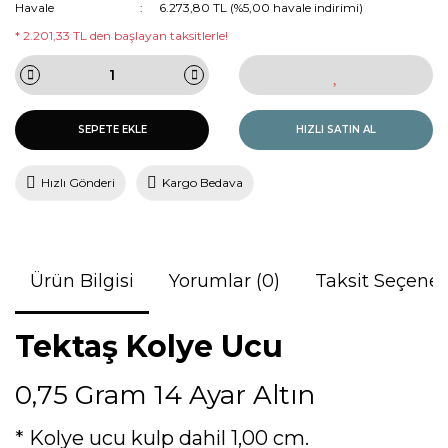
Havale
6.273,80 TL (%5,00 havale indirimi)
* 2.201,33 TL den başlayan taksitlerle!
SEPETE EKLE
HIZLI SATIN AL
Hızlı Gönderi
Kargo Bedava
Ürün Bilgisi
Yorumlar (0)
Taksit Seçenek
Tektaş Kolye Ucu
0,75 Gram 14 Ayar Altın
* Kolye ucu kulp dahil 1,00 cm.