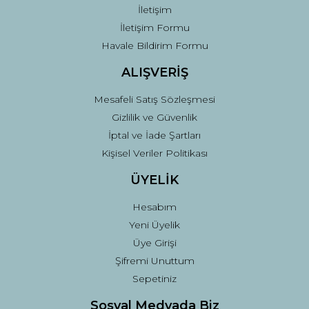
İletişim
İletişim Formu
Havale Bildirim Formu
ALIŞVERİŞ
Mesafeli Satış Sözleşmesi
Gizlilik ve Güvenlik
İptal ve İade Şartları
Kişisel Veriler Politikası
ÜYELİK
Hesabım
Yeni Üyelik
Üye Girişi
Şifremi Unuttum
Sepetiniz
Sosyal Medyada Biz