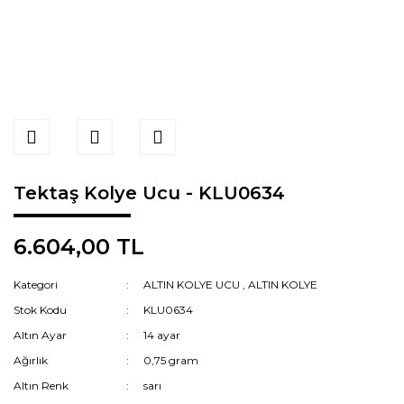
Tektaş Kolye Ucu - KLU0634
6.604,00 TL
Kategori
ALTIN KOLYE UCU
,
ALTIN KOLYE
Stok Kodu
KLU0634
Altın Ayar
14 ayar
Ağırlık
0,75 gram
Altın Renk
sarı