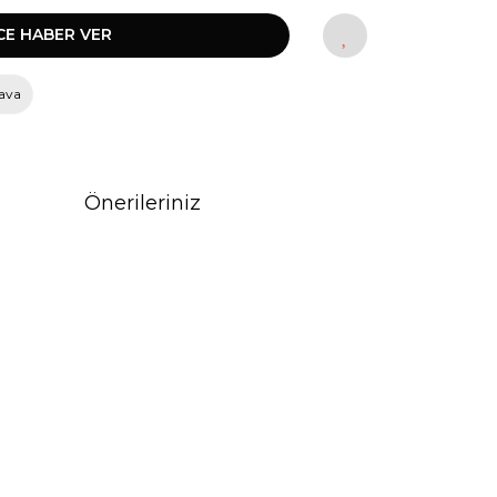
CE HABER VER
ava
Önerileriniz