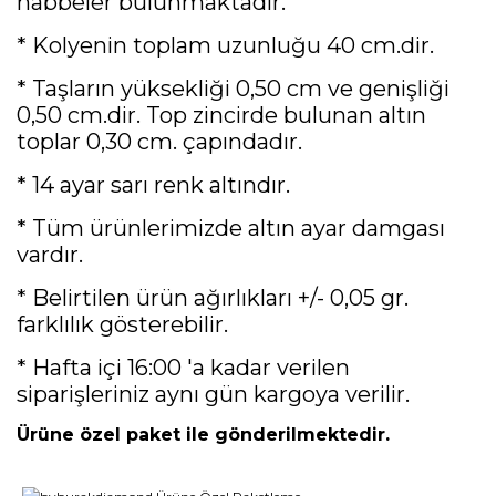
habbeler bulunmaktadır.
* Kolyenin toplam uzunluğu 40 cm.dir.
* Taşların yüksekliği 0,50 cm ve genişliği
0,50 cm.dir. Top zincirde bulunan altın
toplar 0,30 cm. çapındadır.
* 14 ayar sarı renk altındır.
* Tüm ürünlerimizde altın ayar damgası
vardır.
* Belirtilen ürün ağırlıkları +/- 0,05 gr.
farklılık gösterebilir.
* Hafta içi 16:00 'a kadar verilen
siparişleriniz aynı gün kargoya verilir.
Ürüne özel paket ile gönderilmektedir.