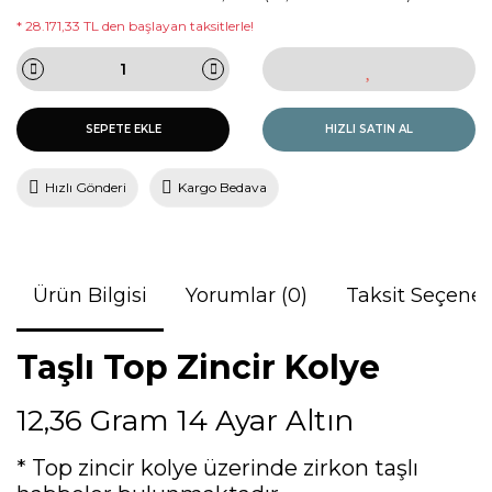
* 28.171,33 TL den başlayan taksitlerle!
SEPETE EKLE
HIZLI SATIN AL
Hızlı Gönderi
Kargo Bedava
Ürün Bilgisi
Yorumlar (0)
Taksit Seçenek
Taşlı Top Zincir Kolye
12,36 Gram 14 Ayar Altın
* Top zincir kolye üzerinde zirkon taşlı