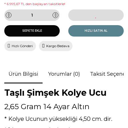
* 6.995,67 TL den başlayan taksitlerle!
SEPETE EKLE
HIZLI SATIN AL
Hızlı Gönderi
Kargo Bedava
Ürün Bilgisi
Yorumlar (0)
Taksit Seçenek
Taşlı Şimşek Kolye Ucu
2,65 Gram 14 Ayar Altın
* Kolye Ucunun yüksekliği 4,50 cm. dir.