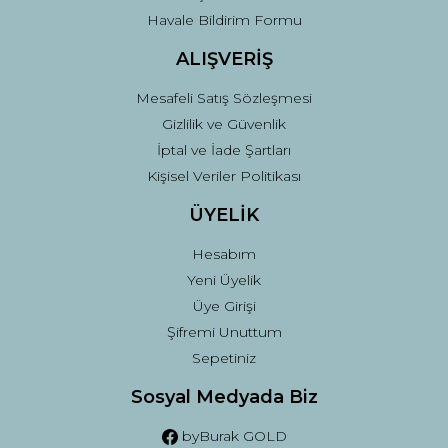
Havale Bildirim Formu
ALIŞVERİŞ
Mesafeli Satış Sözleşmesi
Gizlilik ve Güvenlik
İptal ve İade Şartları
Kişisel Veriler Politikası
ÜYELİK
Hesabım
Yeni Üyelik
Üye Girişi
Şifremi Unuttum
Sepetiniz
Sosyal Medyada Biz
byBurak GOLD