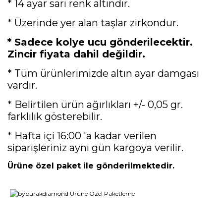
* 14 ayar sarı renk altındır.
* Üzerinde yer alan taşlar zirkondur.
* Sadece kolye ucu gönderilecektir.
Zincir fiyata dahil değildir.
* Tüm ürünlerimizde altın ayar damgası
vardır.
* Belirtilen ürün ağırlıkları +/- 0,05 gr.
farklılık gösterebilir.
* Hafta içi 16:00 'a kadar verilen
siparişleriniz aynı gün kargoya verilir.
Ürüne özel paket ile gönderilmektedir.
Bu ürünün fiyat bilgisi, resim, ürün açıklamalarında ve diğer