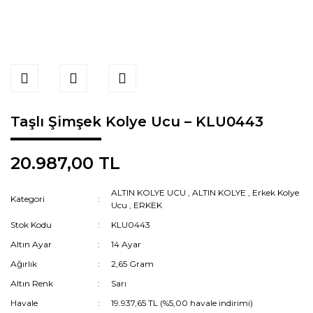
Taşlı Şimşek Kolye Ucu – KLU0443
20.987,00 TL
ALTIN KOLYE UCU
,
ALTIN KOLYE
,
Erkek Kolye
Kategori
Ucu
,
ERKEK
Stok Kodu
KLU0443
Altın Ayar
14 Ayar
Ağırlık
2,65 Gram
Altın Renk
Sarı
Havale
19.937,65 TL (%5,00 havale indirimi)