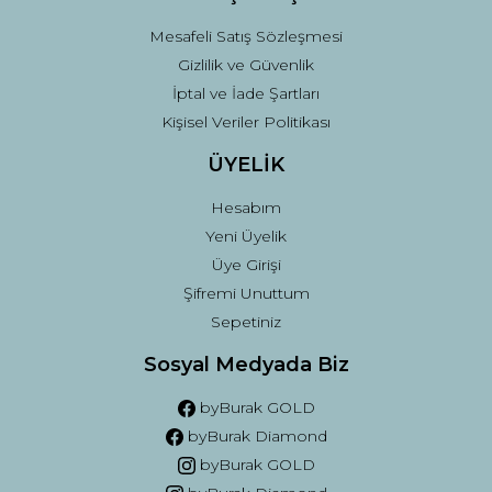
Mesafeli Satış Sözleşmesi
Gizlilik ve Güvenlik
İptal ve İade Şartları
Kişisel Veriler Politikası
ÜYELİK
Hesabım
Yeni Üyelik
Üye Girişi
Şifremi Unuttum
Sepetiniz
Sosyal Medyada Biz
byBurak GOLD
byBurak Diamond
byBurak GOLD