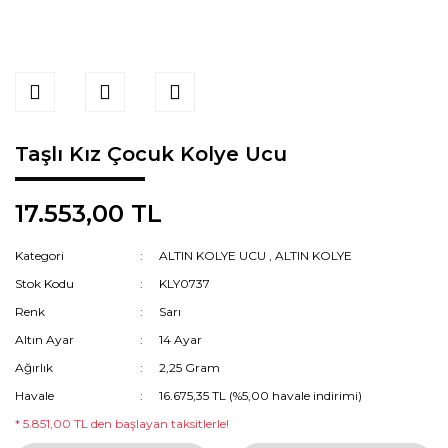
Taşlı Kız Çocuk Kolye Ucu
17.553,00 TL
Kategori
ALTIN KOLYE UCU
,
ALTIN KOLYE
Stok Kodu
KLY0737
Renk
Sarı
Altın Ayar
14 Ayar
Ağırlık
2,25 Gram
Havale
16.675,35 TL (%5,00 havale indirimi)
* 5.851,00 TL den başlayan taksitlerle!