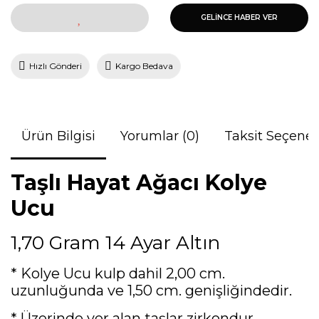
GELİNCE HABER VER
Hızlı Gönderi
Kargo Bedava
Ürün Bilgisi
Yorumlar (0)
Taksit Seçenek
Taşlı Hayat Ağacı Kolye
Ucu
1,70 Gram 14 Ayar Altın
* Kolye Ucu kulp dahil 2,00 cm.
uzunluğunda ve 1,50 cm. genişliğindedir.
* Üzerinde yer alan taşlar zirkondur.