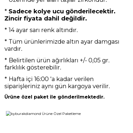
*
Sadece kolye ucu gönderilecektir.
Zincir fiyata dahil değildir.
* 14 ayar sarı renk altındır.
* Tüm ürünlerimizde altın ayar damgası
vardır.
* Belirtilen ürün ağırlıkları +/- 0,05 gr.
farklılık gösterebilir.
* Hafta içi 16:00 'a kadar verilen
siparişleriniz aynı gün kargoya verilir.
Ürüne özel paket ile gönderilmektedir.
Bu ürünün fiyat bilgisi, resim, ürün açıklamalarında ve diğer