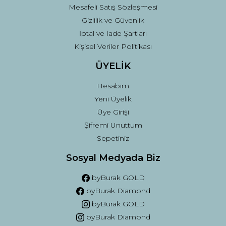
Mesafeli Satış Sözleşmesi
Gizlilik ve Güvenlik
İptal ve İade Şartları
Kişisel Veriler Politikası
ÜYELİK
Hesabım
Yeni Üyelik
Üye Girişi
Şifremi Unuttum
Sepetiniz
Sosyal Medyada Biz
byBurak GOLD
byBurak Diamond
byBurak GOLD
byBurak Diamond