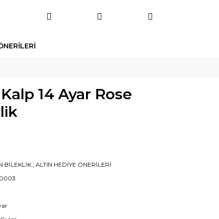
ÖNERİLERİ
i Kalp 14 Ayar Rose
lik
N BİLEKLİK
,
ALTIN HEDİYE ÖNERİLERİ
0003
yar