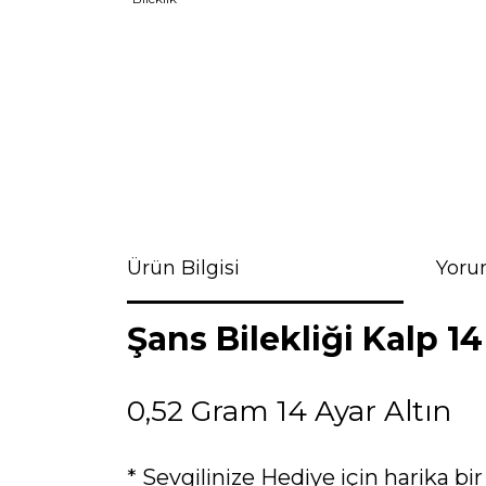
Ürün Bilgisi
Yoru
Şans Bilekliği Kalp 1
0,52 Gram 14 Ayar Altın
* Sevgilinize Hediye için harika bir 