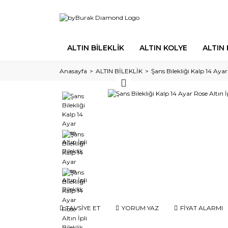
ALTIN BİLEKLİK
ALTIN KOLYE
ALTIN
Anasayfa
ALTIN BİLEKLİK
Şans Bilekliği Kalp 14 Ayar 
TAVSİYE ET
YORUM YAZ
FİYAT ALARMI