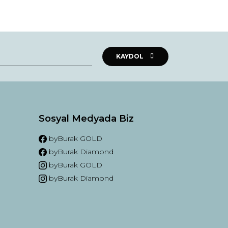
KAYDOL
Sosyal Medyada Biz
byBurak GOLD
byBurak Diamond
byBurak GOLD
m
byBurak Diamond