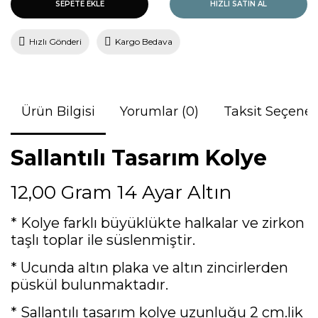
SEPETE EKLE
HIZLI SATIN AL
Hızlı Gönderi
Kargo Bedava
Ürün Bilgisi
Yorumlar (0)
Taksit Seçenek
Sallantılı Tasarım Kolye
12,00 Gram 14 Ayar Altın
* Kolye farklı büyüklükte halkalar ve zirkon
taşlı toplar ile süslenmiştir.
* Ucunda altın plaka ve altın zincirlerden
püskül bulunmaktadır.
* Sallantılı tasarım kolye uzunluğu 2 cm.lik