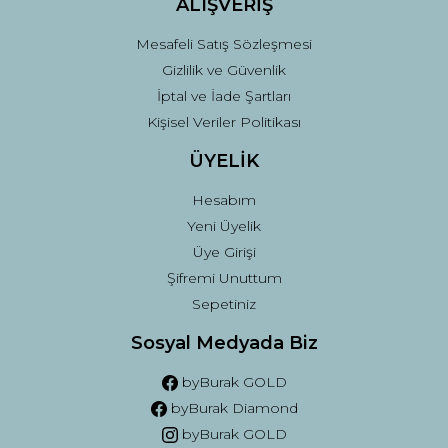
ALIŞVERİŞ
Mesafeli Satış Sözleşmesi
Gizlilik ve Güvenlik
İptal ve İade Şartları
Kişisel Veriler Politikası
ÜYELİK
Hesabım
Yeni Üyelik
Üye Girişi
Şifremi Unuttum
Sepetiniz
Sosyal Medyada Biz
byBurak GOLD
byBurak Diamond
byBurak GOLD