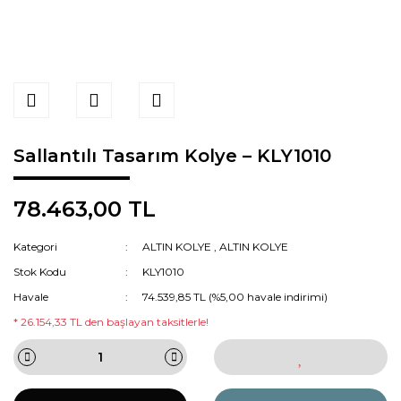
Sallantılı Tasarım Kolye – KLY1010
78.463,00 TL
Kategori
ALTIN KOLYE
,
ALTIN KOLYE
Stok Kodu
KLY1010
Havale
74.539,85 TL (%5,00 havale indirimi)
* 26.154,33 TL den başlayan taksitlerle!