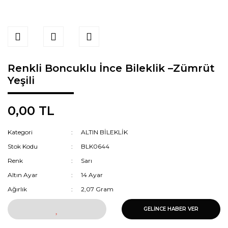
Renkli Boncuklu İnce Bileklik –Zümrüt
Yeşili
0,00 TL
Kategori
ALTIN BİLEKLİK
Stok Kodu
BLK0644
Renk
Sarı
Altın Ayar
14 Ayar
Ağırlık
2,07 Gram
GELİNCE HABER VER