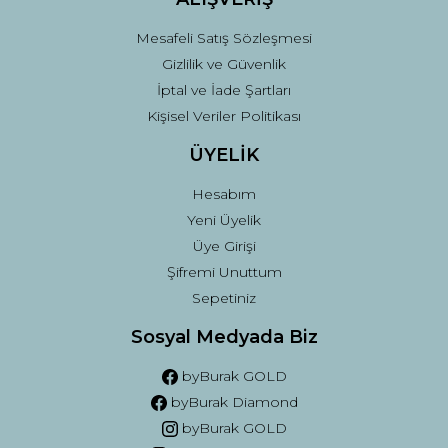
Mesafeli Satış Sözleşmesi
Gizlilik ve Güvenlik
İptal ve İade Şartları
Kişisel Veriler Politikası
ÜYELİK
Hesabım
Yeni Üyelik
Üye Girişi
Şifremi Unuttum
Sepetiniz
Sosyal Medyada Biz
byBurak GOLD
byBurak Diamond
byBurak GOLD