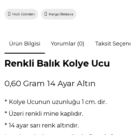
Hızlı Gönderi
Kargo Bedava
Ürün Bilgisi
Yorumlar (0)
Taksit Seçenek
Renkli Balık Kolye Ucu
0,60 Gram 14 Ayar Altın
* Kolye Ucunun uzunluğu 1 cm. dir.
* Üzeri renkli mine kaplıdır.
* 14 ayar sarı renk altındır.