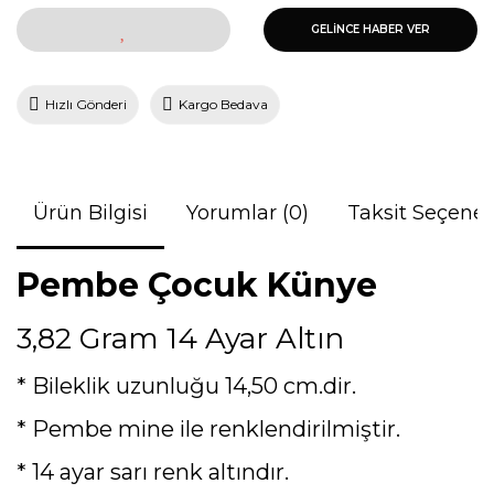
GELİNCE HABER VER
Hızlı Gönderi
Kargo Bedava
Ürün Bilgisi
Yorumlar (0)
Taksit Seçenek
Pembe Çocuk Künye
3,82 Gram 14 Ayar Altın
* Bileklik uzunluğu 14,50 cm.dir.
* Pembe mine ile renklendirilmiştir.
* 14 ayar sarı renk altındır.