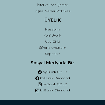
İptal ve İade Şartları
Kişisel Veriler Politikası
ÜYELİK
Hesabım
Yeni Üyelik
Üye Girişi
Şifremi Unuttum
Sepetiniz
Sosyal Medyada Biz
byBurak GOLD
byBurak Diamond
byBurak GOLD
byBurak Diamond