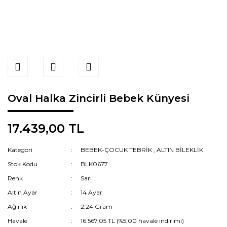
Oval Halka Zincirli Bebek Künyesi
17.439,00 TL
Kategori
BEBEK-ÇOCUK TEBRİK
,
ALTIN BİLEKLİK
Stok Kodu
BLK0677
Renk
Sarı
Altın Ayar
14 Ayar
Ağırlık
2,24 Gram
Havale
16.567,05 TL (%5,00 havale indirimi)