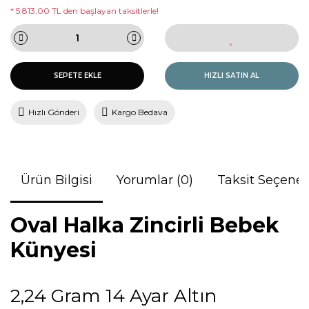
* 5.813,00 TL den başlayan taksitlerle!
SEPETE EKLE
HIZLI SATIN AL
Hızlı Gönderi
Kargo Bedava
Ürün Bilgisi
Yorumlar (0)
Taksit Seçenek
Oval Halka Zincirli Bebek
Künyesi
2,24 Gram 14 Ayar Altın