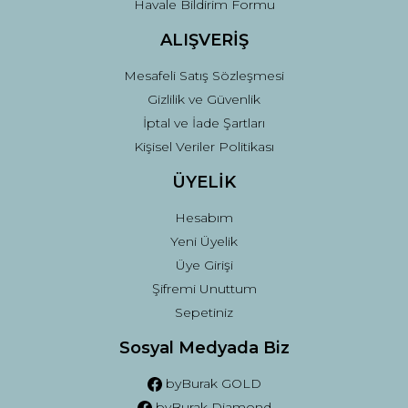
Havale Bildirim Formu
ALIŞVERİŞ
Mesafeli Satış Sözleşmesi
Gizlilik ve Güvenlik
İptal ve İade Şartları
Kişisel Veriler Politikası
ÜYELİK
Hesabım
Yeni Üyelik
Üye Girişi
Şifremi Unuttum
Sepetiniz
Sosyal Medyada Biz
byBurak GOLD
byBurak Diamond