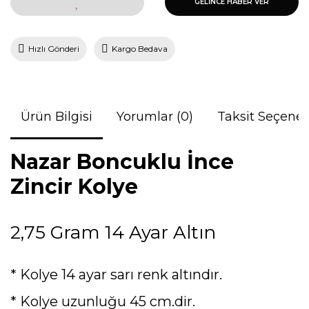
GELİNCE HABER VER
Hızlı Gönderi
Kargo Bedava
Ürün Bilgisi
Yorumlar (0)
Taksit Seçenek
Nazar Boncuklu İnce
Zincir Kolye
2,75 Gram 14 Ayar Altın
* Kolye 14 ayar sarı renk altındır.
* Kolye uzunluğu 45 cm.dir.