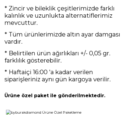
* Zincir ve bileklik çeşitlerimizde farklı
kalınlık ve uzunlukta alternatiflerimiz
mevcuttur.
* Tüm ürünlerimizde altın ayar damgası
vardır.
* Belirtilen ürün ağırlıkları +/- 0,05 gr.
farklılık gösterebilir.
* Haftaiçi 16:00 'a kadar verilen
siparişleriniz aynı gün kargoya verilir.
Ürüne özel paket ile gönderilmektedir.
Bu ürünün fiyat bilgisi, resim, ürün açıklamalarında ve diğer