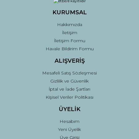
KURUMSAL
Gönder
Hakkımızda
İletişim
İletişim Formu
Havale Bildirim Formu
ALIŞVERİŞ
Mesafeli Satış Sözleşmesi
Gizlilik ve Güvenlik
İptal ve İade Şartları
Kişisel Veriler Politikası
ÜYELİK
Hesabım
Yeni Üyelik
Üye Girişi