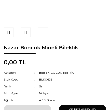
Nazar Boncuk Mineli Bileklik
0,00 TL
Kategori
BEBEK-ÇOCUK TEBRİK
Stok Kodu
BLK0675
Renk
Sarı
Altın Ayar
14 Ayar
Ağırlık
4.30 Gram
GELİNCE HABER VER