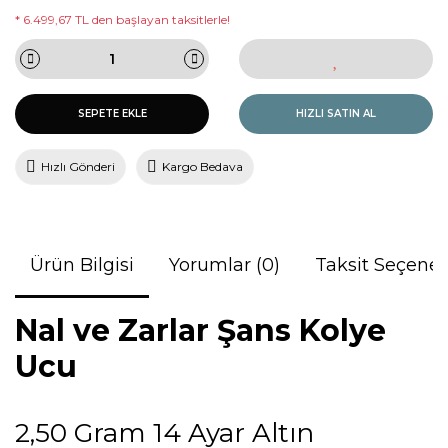
* 6.499,67 TL den başlayan taksitlerle!
SEPETE EKLE
HIZLI SATIN AL
Hızlı Gönderi
Kargo Bedava
Ürün Bilgisi
Yorumlar (0)
Taksit Seçenek
Nal ve Zarlar Şans Kolye
Ucu
2,50 Gram 14 Ayar Altın