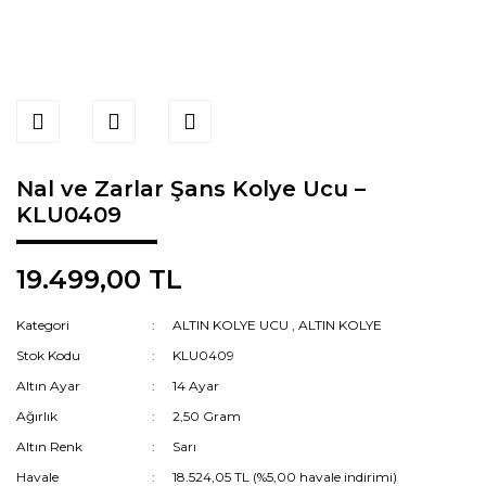
Nal ve Zarlar Şans Kolye Ucu –
KLU0409
19.499,00 TL
Kategori
ALTIN KOLYE UCU
,
ALTIN KOLYE
Stok Kodu
KLU0409
Altın Ayar
14 Ayar
Ağırlık
2,50 Gram
Altın Renk
Sarı
Havale
18.524,05 TL (%5,00 havale indirimi)