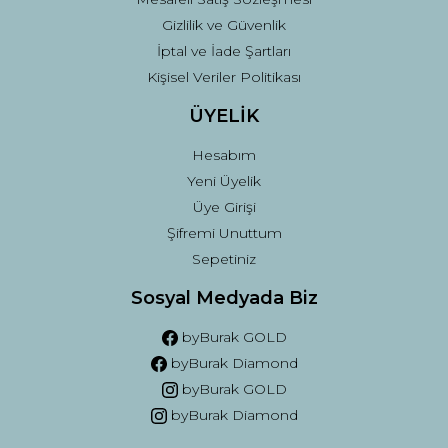
Gizlilik ve Güvenlik
İptal ve İade Şartları
Kişisel Veriler Politikası
ÜYELİK
Hesabım
Yeni Üyelik
Üye Girişi
Şifremi Unuttum
Sepetiniz
Sosyal Medyada Biz
byBurak GOLD
byBurak Diamond
byBurak GOLD
byBurak Diamond