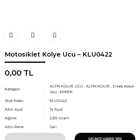
Motosiklet Kolye Ucu – KLU0422
0,00 TL
ALTIN KOLYE UCU
,
ALTIN KOLYE
,
Erkek Kolye
Kategori
Ucu
,
ERKEK
Stok Kodu
KLU0422
Altın Ayar
14 Ayar
Ağırlık
2,89 Gram
Altın Renk
Sarı
GELİNCE HABER VER