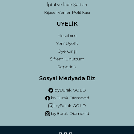
İptal ve İade Şartları
Kişisel Veriler Politikası
ÜYELİK
Hesabım
Yeni Üyelik
Üye Girişi
Şifremi Unuttum
Sepetiniz
Sosyal Medyada Biz
byBurak GOLD
byBurak Diamond
byBurak GOLD
byBurak Diamond