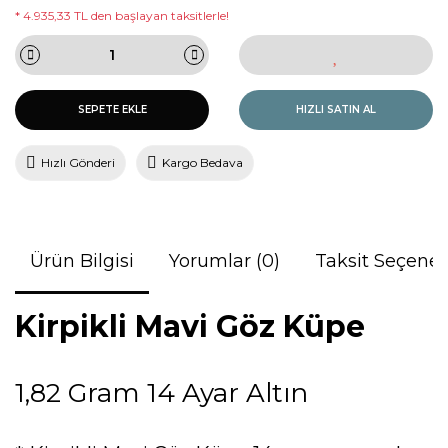
* 4.935,33 TL den başlayan taksitlerle!
SEPETE EKLE
HIZLI SATIN AL
Hızlı Gönderi
Kargo Bedava
Ürün Bilgisi
Yorumlar (0)
Taksit Seçenek
Kirpikli Mavi Göz Küpe
1,82 Gram 14 Ayar Altın