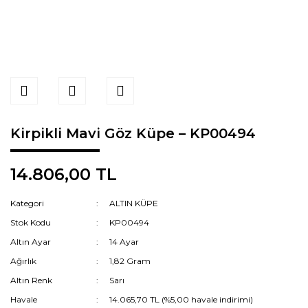
Kirpikli Mavi Göz Küpe – KP00494
14.806,00 TL
Kategori
ALTIN KÜPE
Stok Kodu
KP00494
Altın Ayar
14 Ayar
Ağırlık
1,82 Gram
Altın Renk
Sarı
Havale
14.065,70 TL (%5,00 havale indirimi)