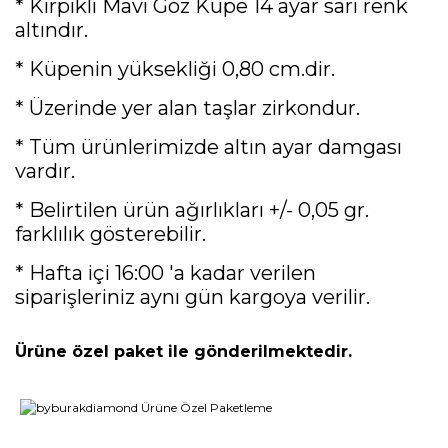
* Kirpikli Mavi Göz Küpe 14 ayar sarı renk
altındır.
* Küpenin yüksekliği 0,80 cm.dir.
* Üzerinde yer alan taşlar zirkondur.
* Tüm ürünlerimizde altın ayar damgası
vardır.
* Belirtilen ürün ağırlıkları +/- 0,05 gr.
farklılık gösterebilir.
* Hafta içi 16:00 'a kadar verilen
siparişleriniz aynı gün kargoya verilir.
Ürüne özel paket ile gönderilmektedir.