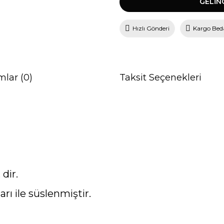
GELİN
Hızlı Gönderi
Kargo Bed
mlar (0)
Taksit Seçenekleri
dir.
rı ile süslenmiştir.