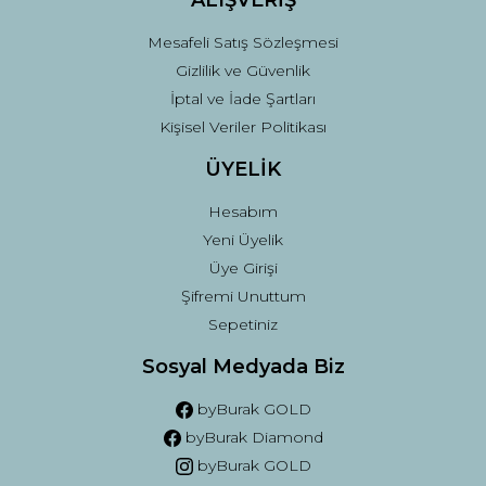
Mesafeli Satış Sözleşmesi
Gizlilik ve Güvenlik
İptal ve İade Şartları
Kişisel Veriler Politikası
ÜYELİK
Hesabım
Yeni Üyelik
Üye Girişi
Şifremi Unuttum
Sepetiniz
Sosyal Medyada Biz
byBurak GOLD
byBurak Diamond
byBurak GOLD