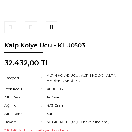
Kalp Kolye Ucu - KLU0503
32.432,00 TL
ALTIN KOLYE UCU
,
ALTIN KOLYE
,
ALTIN
Kategori
HEDİYE ÖNERİLERİ
Stok Kodu
KLU0503
Altın Ayar
14 Ayar
Ağırlık
4,13 Gram
Altın Renk
Sarı
Havale
30.810,40 TL (%5,00 havale indirimi)
* 10.810,67 TL den başlayan taksitlerle!