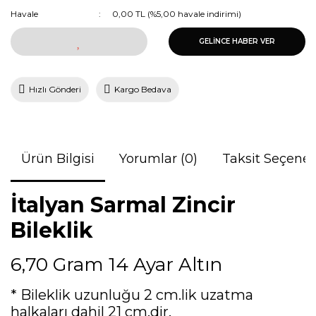
Havale
0,00 TL (%5,00 havale indirimi)
GELİNCE HABER VER
Hızlı Gönderi
Kargo Bedava
Ürün Bilgisi
Yorumlar (0)
Taksit Seçenek
İtalyan Sarmal Zincir
Bileklik
6,70 Gram 14 Ayar Altın
* Bileklik uzunluğu 2 cm.lik uzatma
halkaları dahil 21 cm.dir.