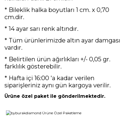
* Bileklik halka boyutları 1 cm. x 0,70
cm.dir.
* 14 ayar sarı renk altındır.
* Tüm ürünlerimizde altın ayar damgası
vardır.
* Belirtilen ürün ağırlıkları +/- 0,05 gr.
farklılık gösterebilir.
* Hafta içi 16:00 'a kadar verilen
siparişleriniz aynı gün kargoya verilir.
Ürüne özel paket ile gönderilmektedir.
Bu ürünün fiyat bilgisi, resim, ürün açıklamalarında ve diğer