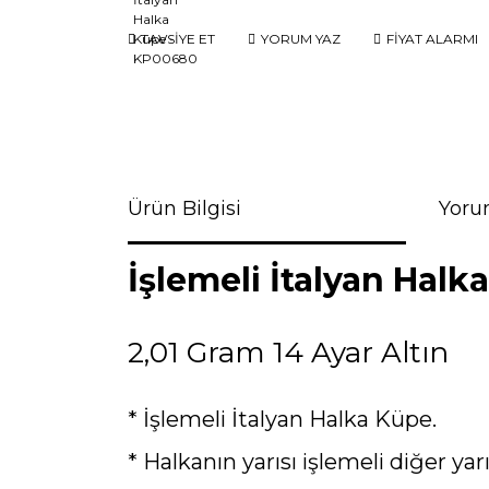
TAVSİYE ET
YORUM YAZ
FİYAT ALARMI
Ürün Bilgisi
Yoru
İşlemeli İtalyan Halk
2,01 Gram 14 Ayar Altın
* İşlemeli İtalyan Halka Küpe.
* Halkanın yarısı işlemeli diğer yar