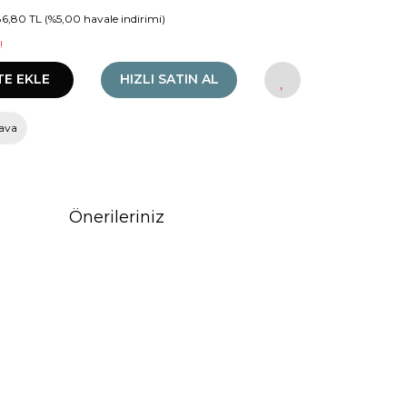
86,80 TL (%5,00 havale indirimi)
!
TE EKLE
HIZLI SATIN AL
ava
Önerileriniz