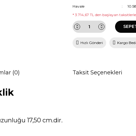
Havale
10.5
* 3.714,67 TL den başlayan taksitlerle
SEPE
Hızlı Gönderi
Kargo Bed
mlar (0)
Taksit Seçenekleri
klik
uzunluğu 17,50 cm.dir.