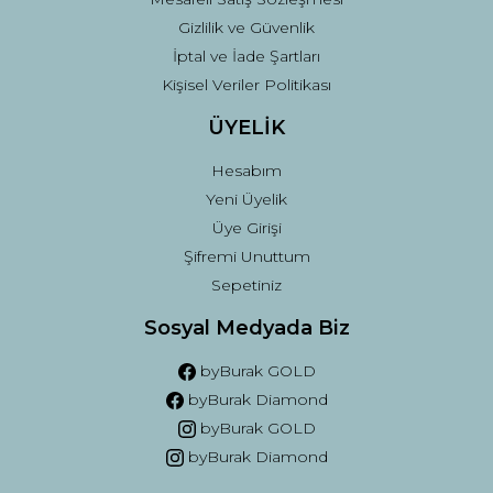
Gizlilik ve Güvenlik
İptal ve İade Şartları
Kişisel Veriler Politikası
ÜYELİK
Hesabım
Yeni Üyelik
Üye Girişi
Şifremi Unuttum
Sepetiniz
Sosyal Medyada Biz
byBurak GOLD
byBurak Diamond
byBurak GOLD
byBurak Diamond