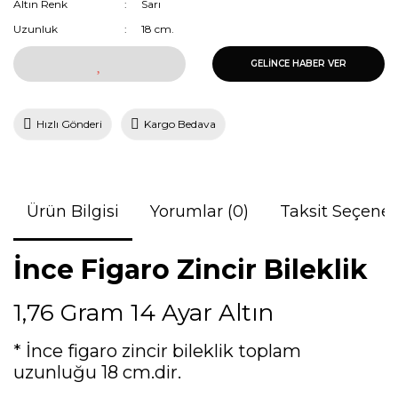
Altın Renk
Sarı
Uzunluk
18 cm.
GELİNCE HABER VER
Hızlı Gönderi
Kargo Bedava
Ürün Bilgisi
Yorumlar (0)
Taksit Seçenek
İnce Figaro Zincir Bileklik
1,76 Gram 14 Ayar Altın
* İnce figaro zincir bileklik toplam
uzunluğu 18 cm.dir.