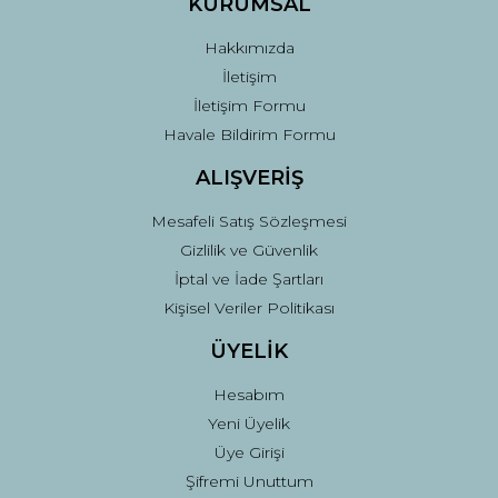
KURUMSAL
Gönder
Hakkımızda
İletişim
İletişim Formu
Havale Bildirim Formu
ALIŞVERİŞ
Mesafeli Satış Sözleşmesi
Gizlilik ve Güvenlik
İptal ve İade Şartları
Kişisel Veriler Politikası
ÜYELİK
Hesabım
Yeni Üyelik
Üye Girişi
Şifremi Unuttum