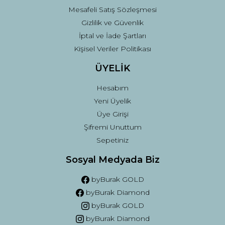
Mesafeli Satış Sözleşmesi
Gizlilik ve Güvenlik
İptal ve İade Şartları
Kişisel Veriler Politikası
ÜYELİK
Hesabım
Yeni Üyelik
Üye Girişi
Şifremi Unuttum
Sepetiniz
Sosyal Medyada Biz
byBurak GOLD
byBurak Diamond
byBurak GOLD
byBurak Diamond