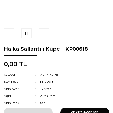
Halka Sallantılı Küpe – KP00618
0,00 TL
Kategori
ALTIN KÜPE
Stok Kodu
KP00618
Altın Ayar
14 Ayar
Ağırlık
2,67 Gram
Altın Renk
Sarı
GELİNCE HABER VER