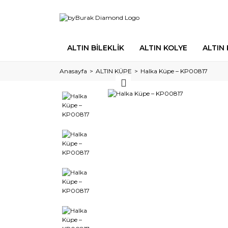
ALTIN BİLEKLİK
ALTIN KOLYE
ALTIN
Anasayfa
ALTIN KÜPE
Halka Küpe – KP00817