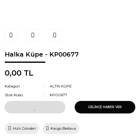
Halka Küpe - KP00677
0,00 TL
Kategori
ALTIN KÜPE
Stok Kodu
KP00677
GELİNCE HABER VER
Hızlı Gönderi
Kargo Bedava