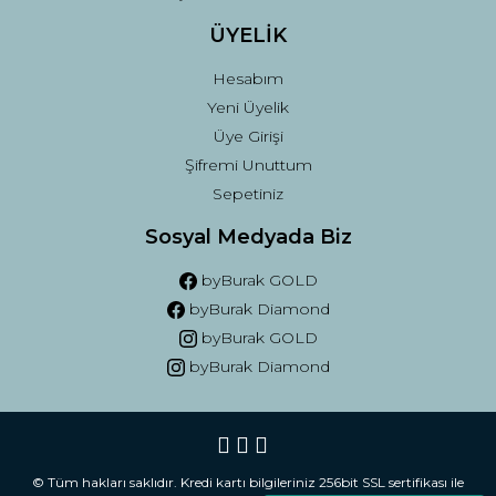
ÜYELİK
Hesabım
Yeni Üyelik
Üye Girişi
Şifremi Unuttum
Sepetiniz
Sosyal Medyada Biz
byBurak GOLD
byBurak Diamond
byBurak GOLD
byBurak Diamond
© Tüm hakları saklıdır. Kredi kartı bilgileriniz 256bit SSL sertifikası ile