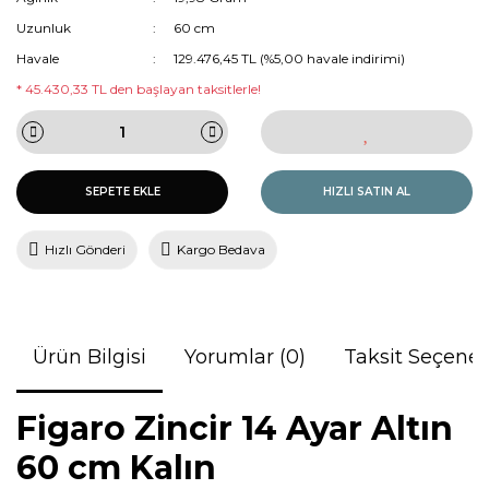
Uzunluk
60 cm
Havale
129.476,45 TL (%5,00 havale indirimi)
* 45.430,33 TL den başlayan taksitlerle!
SEPETE EKLE
HIZLI SATIN AL
Hızlı Gönderi
Kargo Bedava
Ürün Bilgisi
Yorumlar (0)
Taksit Seçenek
Figaro Zincir 14 Ayar Altın
60 cm Kalın