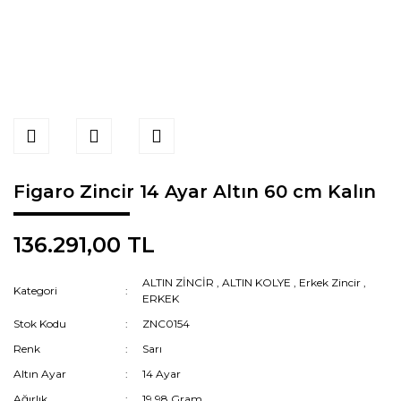
Figaro Zincir 14 Ayar Altın 60 cm Kalın
136.291,00 TL
ALTIN ZİNCİR
,
ALTIN KOLYE
,
Erkek Zincir
,
Kategori
ERKEK
Stok Kodu
ZNC0154
Renk
Sarı
Altın Ayar
14 Ayar
Ağırlık
19,98 Gram