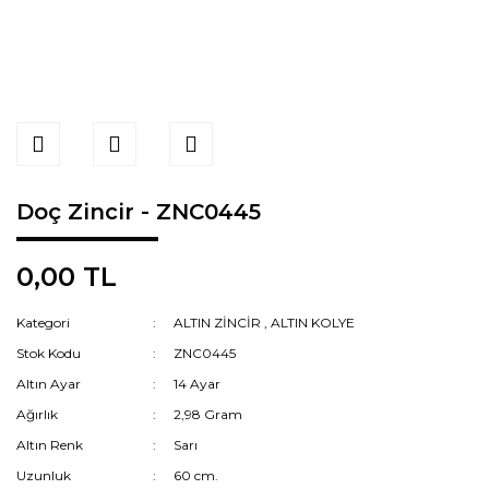
Doç Zincir - ZNC0445
0,00 TL
Kategori
ALTIN ZİNCİR
,
ALTIN KOLYE
Stok Kodu
ZNC0445
Altın Ayar
14 Ayar
Ağırlık
2,98 Gram
Altın Renk
Sarı
Uzunluk
60 cm.