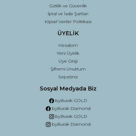
Gizlilik ve Güvenlik
İptal ve İade Şartları
Kişisel Veriler Politikası
ÜYELİK
Hesabım
Yeni Üyelik
Üye Girişi
Şifremi Unuttum
Sepetiniz
Sosyal Medyada Biz
byBurak GOLD
byBurak Diamond
byBurak GOLD
byBurak Diamond