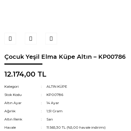
Çocuk Yeşil Elma Küpe Altın – KP00786
12.174,00 TL
Kategori
ALTIN KÜPE
Stok Kodu
KP00786
Altın Ayar
14 Ayar
Ağırlık
1,51 Gram
Altın Renk
Sarı
Havale
11.565,30 TL (%5,00 havale indirimi)