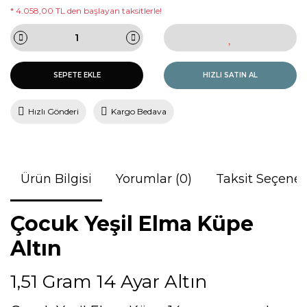
* 4.058,00 TL den başlayan taksitlerle!
SEPETE EKLE
HIZLI SATIN AL
Hızlı Gönderi
Kargo Bedava
Ürün Bilgisi
Yorumlar (0)
Taksit Seçenek
Çocuk Yeşil Elma Küpe
Altın
1,51 Gram 14 Ayar Altın