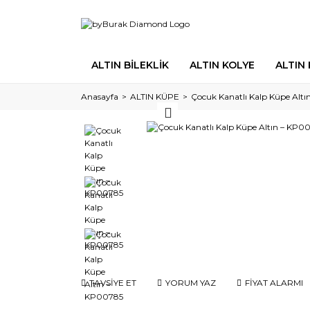
ALTIN BİLEKLİK
ALTIN KOLYE
ALTIN
Anasayfa
ALTIN KÜPE
Çocuk Kanatlı Kalp Küpe Alt
TAVSİYE ET
YORUM YAZ
FİYAT ALARMI