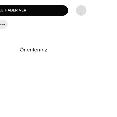
CE HABER VER
ava
Önerileriniz