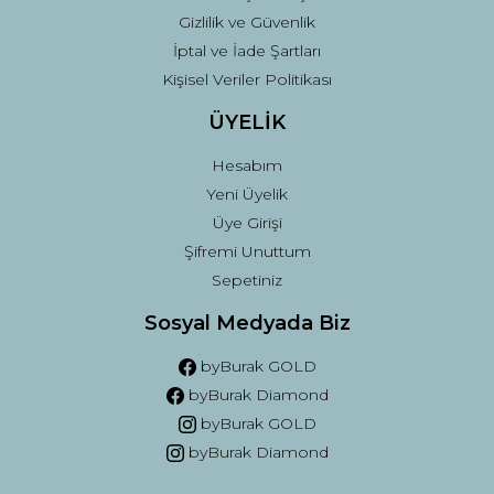
Gizlilik ve Güvenlik
İptal ve İade Şartları
Kişisel Veriler Politikası
ÜYELİK
Hesabım
Yeni Üyelik
Üye Girişi
Şifremi Unuttum
Sepetiniz
Sosyal Medyada Biz
byBurak GOLD
byBurak Diamond
byBurak GOLD
byBurak Diamond