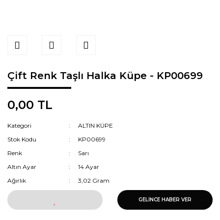
Çift Renk Taşlı Halka Küpe - KP00699
0,00 TL
Kategori
ALTIN KÜPE
Stok Kodu
KP00699
Renk
Sarı
Altın Ayar
14 Ayar
Ağırlık
3,02 Gram
GELİNCE HABER VER