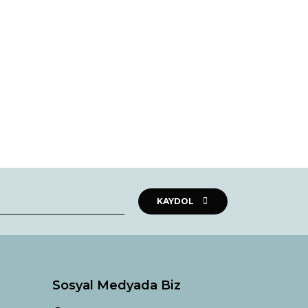
rak tarafımıza iletebilirsiniz.
KAYDOL
Sosyal Medyada Biz