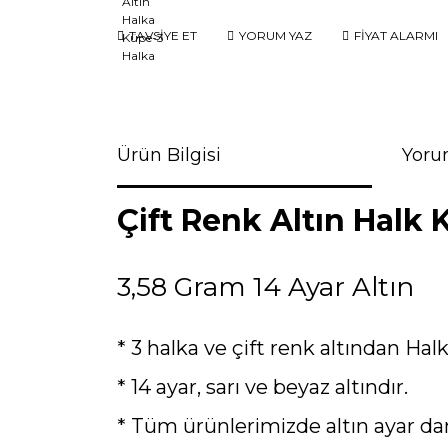
TAVSİYE ET
YORUM YAZ
FİYAT ALARMI
Ürün Bilgisi
Yoru
Çift Renk Altın Halk 
3,58 Gram 14 Ayar Altın
* 3 halka ve çift renk altından Hal
* 14 ayar, sarı ve beyaz altındır.
* Tüm ürünlerimizde altın ayar da