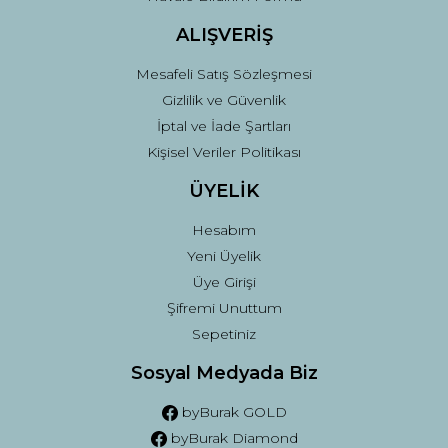
ALIŞVERİŞ
Mesafeli Satış Sözleşmesi
Gizlilik ve Güvenlik
İptal ve İade Şartları
Kişisel Veriler Politikası
ÜYELİK
Hesabım
Yeni Üyelik
Üye Girişi
Şifremi Unuttum
Sepetiniz
Sosyal Medyada Biz
byBurak GOLD
byBurak Diamond