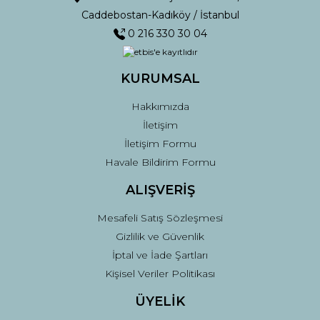
Caddebostan-Kadıköy / İstanbul
0 216 330 30 04
KURUMSAL
Gönder
Hakkımızda
İletişim
İletişim Formu
Havale Bildirim Formu
ALIŞVERİŞ
Mesafeli Satış Sözleşmesi
Gizlilik ve Güvenlik
İptal ve İade Şartları
Kişisel Veriler Politikası
ÜYELİK