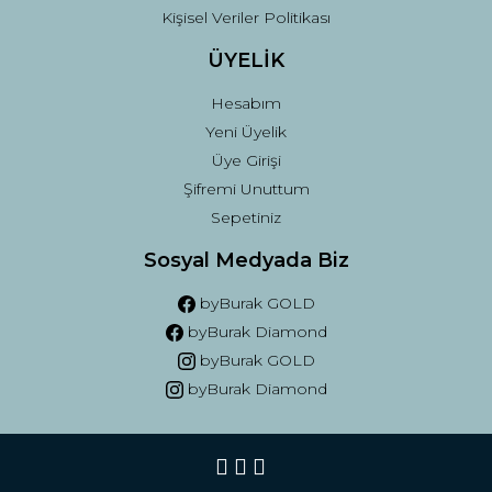
Kişisel Veriler Politikası
ÜYELİK
Hesabım
Yeni Üyelik
Üye Girişi
Şifremi Unuttum
Sepetiniz
Sosyal Medyada Biz
byBurak GOLD
byBurak Diamond
byBurak GOLD
byBurak Diamond