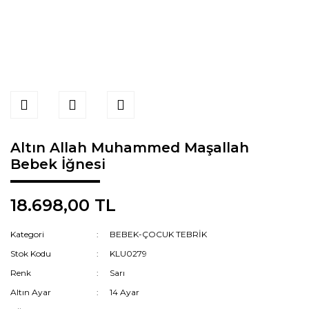
Altın Allah Muhammed Maşallah
Bebek İğnesi
18.698,00 TL
Kategori
BEBEK-ÇOCUK TEBRİK
Stok Kodu
KLU0279
Renk
Sarı
Altın Ayar
14 Ayar