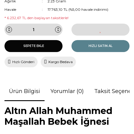
Ağırlık
2.23 Gram
Havale
17.763,10 TL (%5,00 havale indirimi)
* 6.232,67 TL den başlayan taksitlerle!
SEPETE EKLE
HIZLI SATIN AL
Hızlı Gönderi
Kargo Bedava
Ürün Bilgisi
Yorumlar (0)
Taksit Seçenek
Altın Allah Muhammed
Maşallah Bebek İğnesi