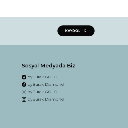
KAYDOL
Sosyal Medyada Biz
byBurak GOLD
byBurak Diamond
byBurak GOLD
m
byBurak Diamond