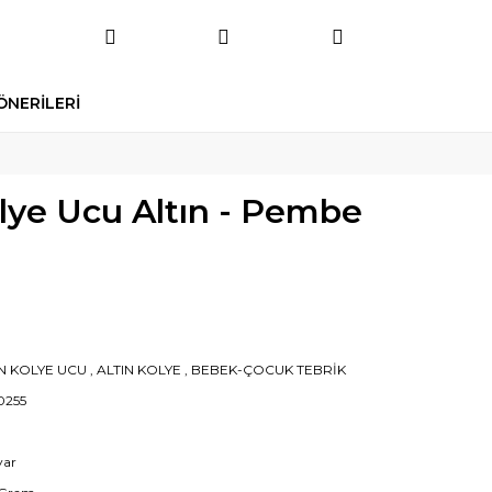
ÖNERİLERİ
Kolye Ucu Altın - Pembe
IN KOLYE UCU
,
ALTIN KOLYE
,
BEBEK-ÇOCUK TEBRİK
0255
yar