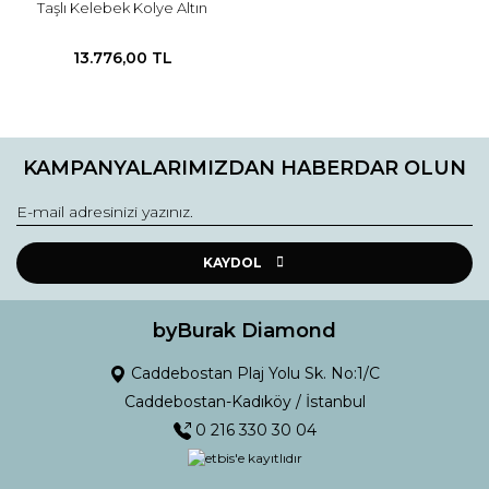
Taşlı Kelebek Kolye Altın
13.776,00 TL
KAMPANYALARIMIZDAN HABERDAR OLUN
KAYDOL
byBurak Diamond
Caddebostan Plaj Yolu Sk. No:1/C
Caddebostan-Kadıköy / İstanbul
0 216 330 30 04